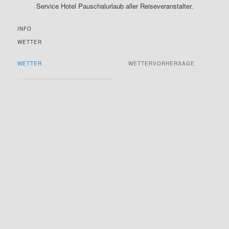
Service Hotel Pauschalurlaub aller Reiseveranstalter.
INFO
WETTER
WETTER
WETTERVORHERSAGE