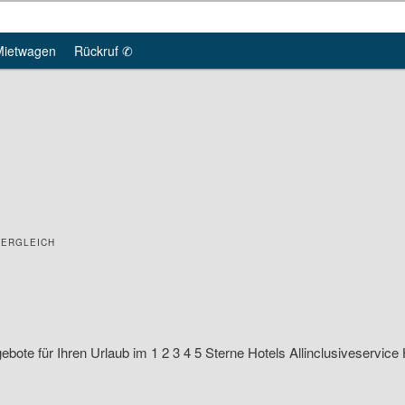
Mietwagen
Rückruf ✆
VERGLEICH
ote für Ihren Urlaub im 1 2 3 4 5 Sterne Hotels Allinclusiveservice 