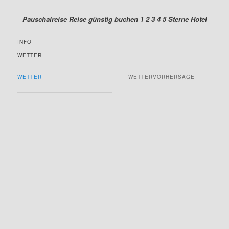
Pauschalreise Reise günstig buchen 1 2 3 4 5 Sterne Hotel
INFO
WETTER
WETTER
WETTERVORHERSAGE