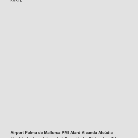
KARTE
Airport Palma de Mallorca PMI Alaró Alcanda Alcúdia