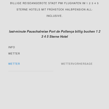
BILLIGE REISEANGEBOTE STADT PMI FLUGHAFEN IM 1 2 3 4 5
STERNE HOTELS MIT FRÜHSTÜCK HALBPENSION ALL-
INCLUSIVE.
last-minute Pauschalreise Port de Pollença billig buchen 1 2
3 4 5 Sterne Hotel
INFO
WETTER
WETTER
WETTERVORHERSAGE