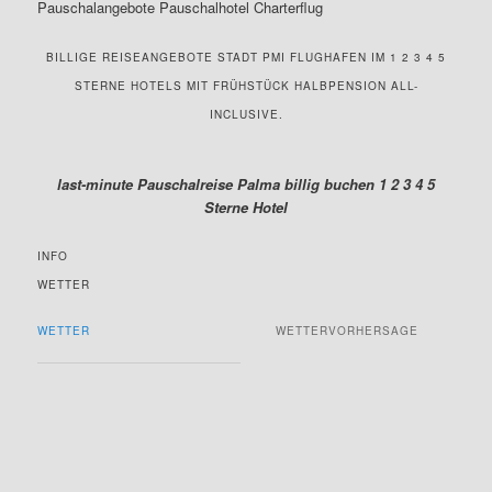
Pauschalangebote Pauschalhotel Charterflug
BILLIGE REISEANGEBOTE STADT PMI FLUGHAFEN IM 1 2 3 4 5
STERNE HOTELS MIT FRÜHSTÜCK HALBPENSION ALL-
INCLUSIVE.
last-minute Pauschalreise Palma billig buchen 1 2 3 4 5
Sterne Hotel
INFO
WETTER
WETTER
WETTERVORHERSAGE