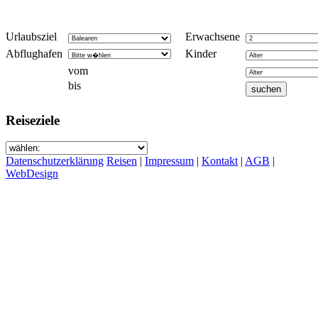
Urlaubsziel
Erwachsene
Abflughafen
Kinder
vom
bis
Reiseziele
Datenschutzerklärung
Reisen
|
Impressum
|
Kontakt
|
AGB
|
WebDesign