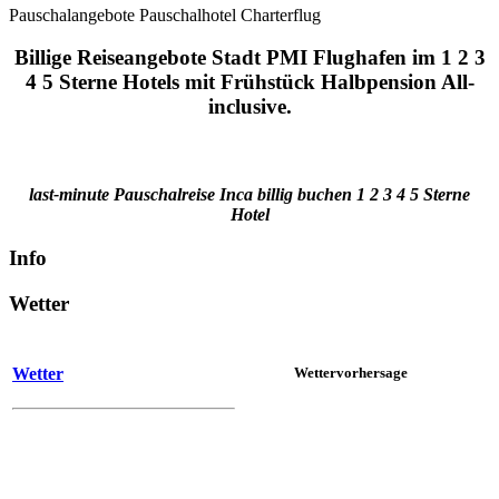
Pauschalangebote Pauschalhotel Charterflug
Billige Reiseangebote Stadt PMI Flughafen im 1 2 3
4 5 Sterne Hotels mit Frühstück Halbpension All-
inclusive.
last-minute Pauschalreise Inca billig buchen 1 2 3 4 5 Sterne
Hotel
Info
Wetter
Wetter
Wettervorhersage