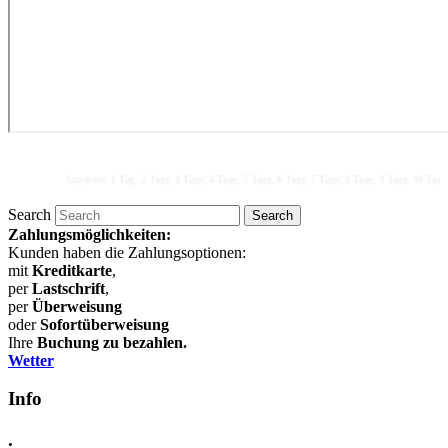
Angebote: 1 Tag, 2 Tage, 3 Tage, 4 Tage, 5 Tage, 6 Tage, 7 Tage, 8 Tage, 9 Tage, 10 Tage, 
Search
Zahlungsmöglichkeiten:
Kunden haben die Zahlungsoptionen:
mit
Kreditkarte
,
per
Lastschrift
,
per
Überweisung
oder
Sofortüberweisung
Ihre
Buchung zu bezahlen.
Wetter
Info
.