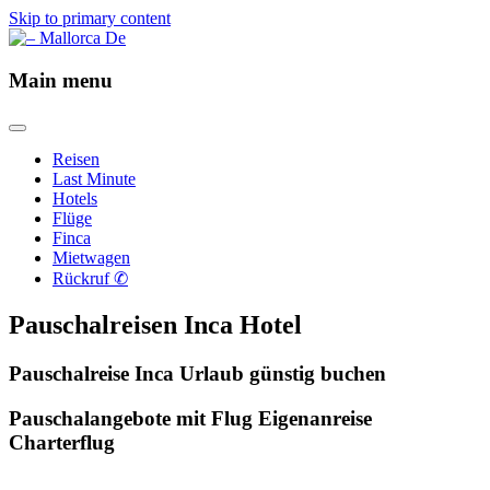
Skip to primary content
– Mallorca De
Main menu
Reisen
Last Minute
Hotels
Flüge
Finca
Mietwagen
Rückruf ✆
Pauschalreisen Inca Hotel
Pauschalreise Inca Urlaub günstig buchen
Pauschalangebote mit Flug Eigenanreise
Charterflug