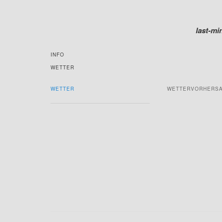
last-mi
INFO
WETTER
WETTER
WETTERVORHERS