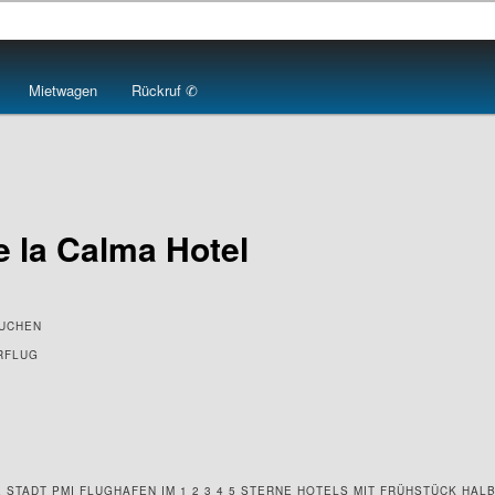
Mietwagen
Rückruf ✆
 la Calma Hotel
BUCHEN
RFLUG
 STADT PMI FLUGHAFEN IM 1 2 3 4 5 STERNE HOTELS MIT FRÜHSTÜCK HALB