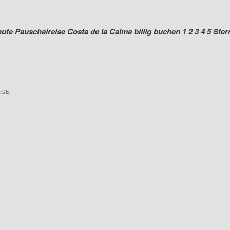
nute Pauschalreise Costa de la Calma billig buchen 1 2 3 4 5 Ster
AGE