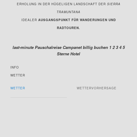
ERHOLUNG IN DER HÜGELIGEN LANDSCHAFT DER
SIERRA
TRAMUNTANA
IDEALER
AUSGANGSPUNKT FÜR WANDERUNGEN UND
RADTOUREN.
last-minute Pauschalreise Campanet billig buchen 1 2 3 4 5
Sterne Hotel
INFO
WETTER
WETTER
WETTERVORHERSAGE