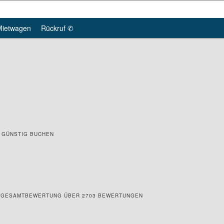
Mietwagen
Rückruf ✆
A GÜNSTIG BUCHEN
 6 GESAMTBEWERTUNG ÜBER 2703 BEWERTUNGEN