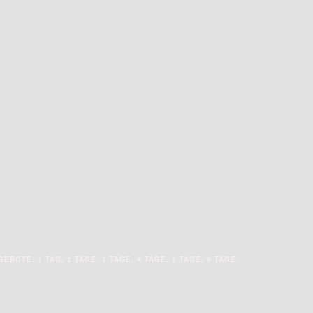
TE: 1 TAG, 2 TAGE, 3 TAGE, 4 TAGE, 5 TAGE, 6 TAGE, 7 TAGE, 8 TAGE, 9 T