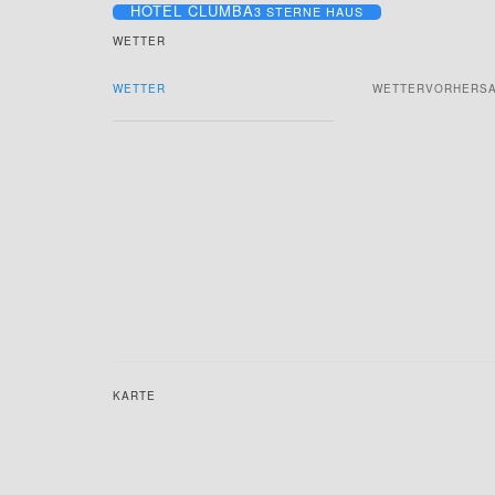
HOTEL CLUMBA
3 STERNE HAUS
WETTER
WETTER
WETTERVORHERS
KARTE